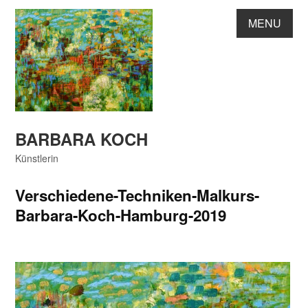
Skip
MENU
to
content
BARBARA KOCH
Künstlerin
Verschiedene-Techniken-Malkurs-
Barbara-Koch-Hamburg-2019