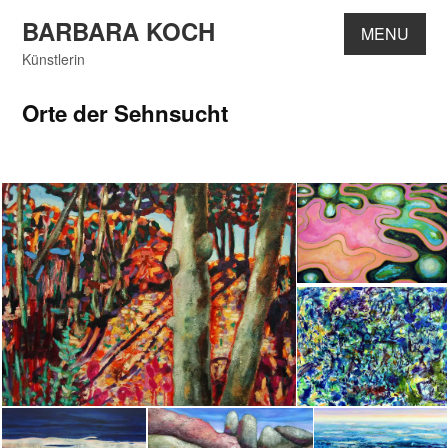
Skip
BARBARA KOCH
MENU
to
content
Künstlerin
Orte der Sehnsucht