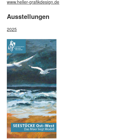
www.heller-grafikdesign.de
Ausstellungen
2025