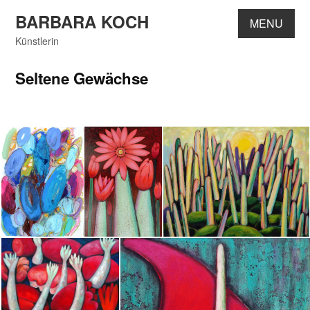
Skip
BARBARA KOCH
MENU
to
content
Künstlerin
Seltene Gewächse