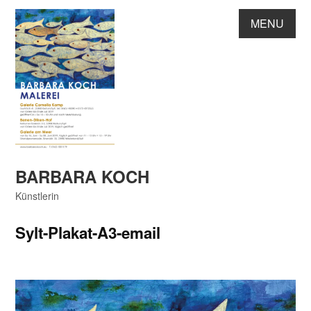
Skip
MENU
to
content
BARBARA KOCH
Künstlerin
Sylt-Plakat-A3-email