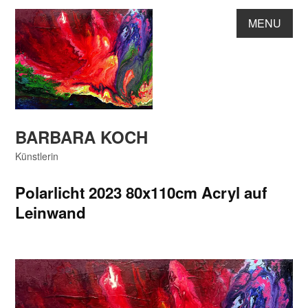
Skip
MENU
to
content
BARBARA KOCH
Künstlerin
Polarlicht 2023 80x110cm Acryl auf
Leinwand