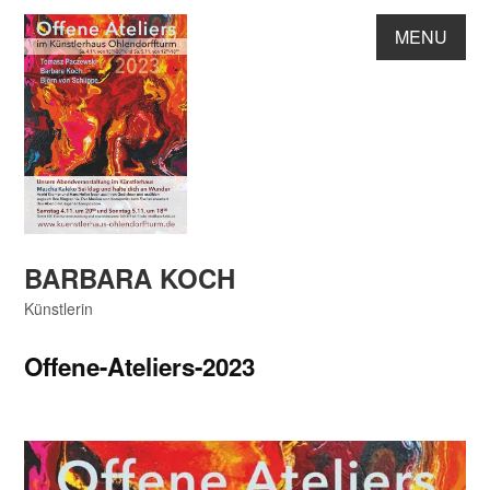
Skip
MENU
to
content
BARBARA KOCH
Künstlerin
Offene-Ateliers-2023