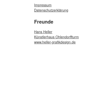
Impressum
Datenschutzerklärung
Freunde
Hans Heller
Künstlerhaus Ohlendorffturm
www.heller-grafikdesign.de