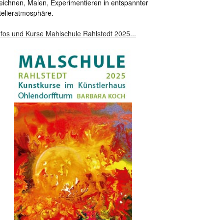
eichnen, Malen, Experimentieren in entspannter
telieratmosphäre.
nfos und Kurse Mahlschule Rahlstedt 2025...