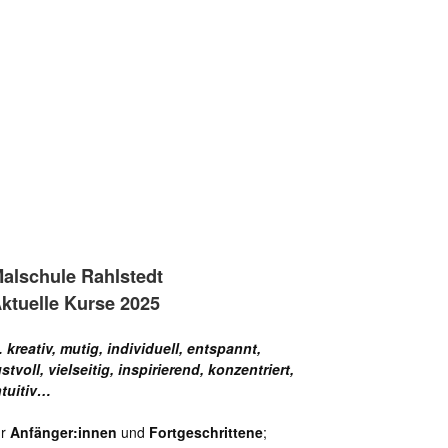
alschule Rahlstedt
ktuelle Kurse 2025
 kreativ, mutig, individuell, entspannt,
ustvoll, vielseitig, inspirierend, konzentriert,
ntuitiv…
ür
Anfänger:innen
und
Fortgeschrittene
;