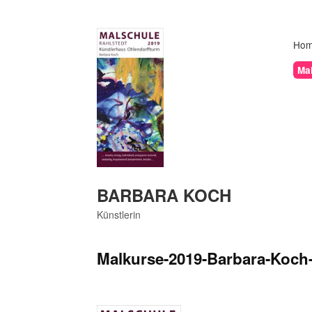
Skip
to
content
Ho
Mal
BARBARA KOCH
Künstlerin
Malkurse-2019-Barbara-Koch-