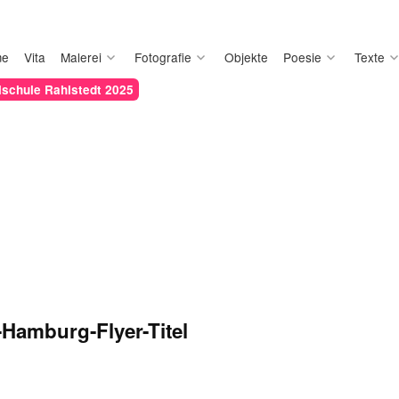
me
Vita
Malerei
Fotografie
Objekte
Poesie
Texte
schule Rahlstedt 2025
Hamburg-Flyer-Titel