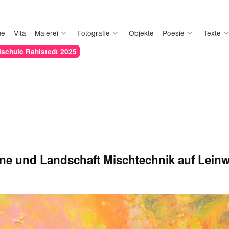
me
Vita
Malerei
Fotografie
Objekte
Poesie
Texte
schule Rahlstedt 2025
ne und Landschaft Mischtechnik auf Lein