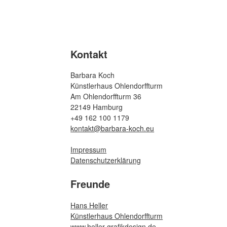
Kontakt
Barbara Koch
Künstlerhaus Ohlendorffturm
Am Ohlendorffturm 36
22149 Hamburg
+49 162 100 1179
kontakt@barbara-koch.eu
Impressum
Datenschutzerklärung
Freunde
Hans Heller
Künstlerhaus Ohlendorffturm
www.heller-grafikdesign.de