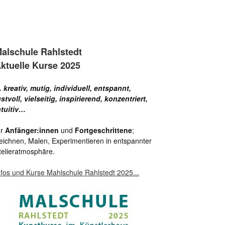
alschule Rahlstedt
ktuelle Kurse 2025
 kreativ, mutig, individuell, entspannt,
ustvoll, vielseitig, inspirierend, konzentriert,
ntuitiv…
ür
Anfänger:innen
und
Fortgeschrittene
;
eichnen, Malen, Experimentieren in entspannter
telieratmosphäre.
nfos und Kurse Mahlschule Rahlstedt 2025...