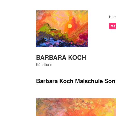
Skip
to
content
Ho
Mal
BARBARA KOCH
Künstlerin
Barbara Koch Malschule Son