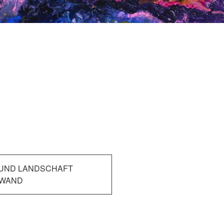
UND LANDSCHAFT
NWAND