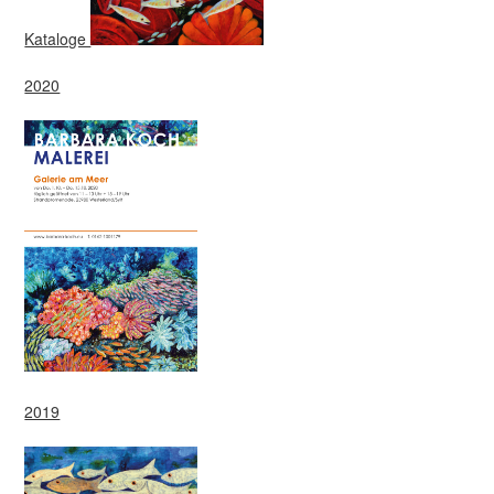
Kataloge
2020
2019