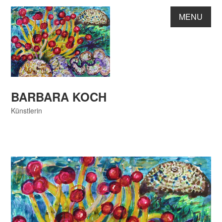
Skip
MENU
to
content
BARBARA KOCH
Künstlerin