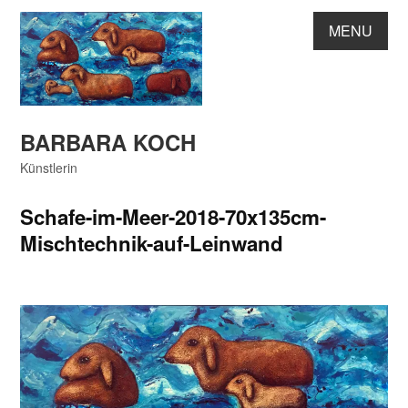
Skip
MENU
to
content
BARBARA KOCH
Künstlerin
Schafe-im-Meer-2018-70x135cm-
Mischtechnik-auf-Leinwand